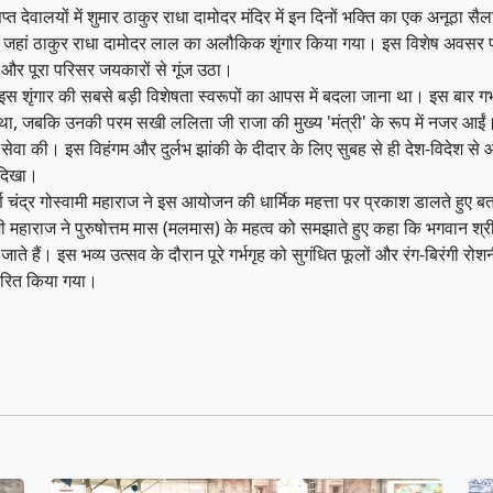
देवालयों में शुमार ठाकुर राधा दामोदर मंदिर में इन दिनों भक्ति का एक अनूठा सैलाब उ
हां ठाकुर राधा दामोदर लाल का अलौकिक शृंगार किया गया। इस विशेष अवसर पर प्रभु 
गए और पूरा परिसर जयकारों से गूंज उठा।
स शृंगार की सबसे बड़ी विशेषता स्वरूपों का आपस में बदला जाना था। इस बार गर्भगृ
था, जबकि उनकी परम सखी ललिता जी राजा की मुख्य 'मंत्री' के रूप में नजर आईं। वही
वा की। इस विहंगम और दुर्लभ झांकी के दीदार के लिए सुबह से ही देश-विदेश से आए
 दिखा।
्ण चंद्र गोस्वामी महाराज ने इस आयोजन की धार्मिक महत्ता पर प्रकाश डालते हुए बता
मी महाराज ने पुरुषोत्तम मास (मलमास) के महत्व को समझाते हुए कहा कि भगवान श्
ते हैं। इस भव्य उत्सव के दौरान पूरे गर्भगृह को सुगंधित फूलों और रंग-बिरंगी रोश
ितरित किया गया।