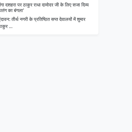
गंगा दशहरा पर ठाकुर राधा दामोदर जी के लिए सजा दिव्य
पतंग का बंगला'
वृंदावन: तीर्थ नगरी के प्रतिष्ठित सप्त देवालयों में शुमार
ठाकुर …