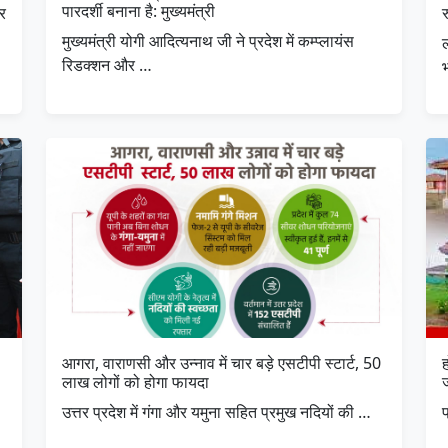
पारदर्शी बनाना है: मुख्यमंत्री
र
मुख्यमंत्री योगी आदित्यनाथ जी ने प्रदेश में कम्प्लायंस
ल
रिडक्शन और …
भ
आगरा, वाराणसी और उन्नाव में चार बड़े एसटीपी स्टार्ट, 50
ह
लाख लोगों को होगा फायदा
उत्तर प्रदेश में गंगा और यमुना सहित प्रमुख नदियों की …
प