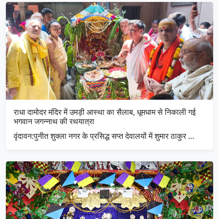
राधा दामोदर मंदिर में उमड़ी आस्था का सैलाब, धूमधाम से निकाली गई
भगवान जगन्नाथ की रथयात्रा
​वृंदावन:पुनीत शुक्ला नगर के प्रसिद्ध सप्त देवालयों में शुमार ठाकुर …