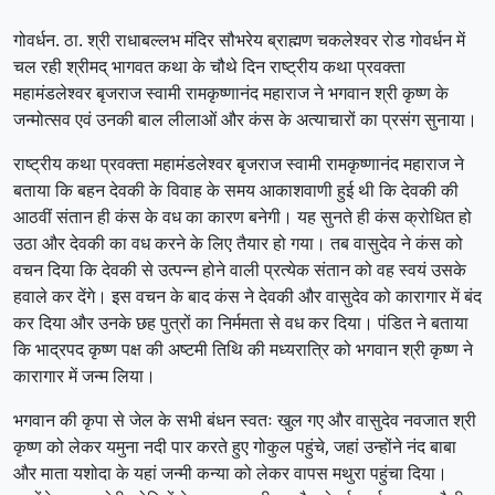
गोवर्धन. ठा. श्री राधाबल्लभ मंदिर सौभरेय ब्राह्मण चकलेश्वर रोड गोवर्धन में
चल रही श्रीमद् भागवत कथा के चौथे दिन राष्ट्रीय कथा प्रवक्ता
महामंडलेश्वर बृजराज स्वामी रामकृष्णानंद महाराज ने भगवान श्री कृष्ण के
जन्मोत्सव एवं उनकी बाल लीलाओं और कंस के अत्याचारों का प्रसंग सुनाया।
राष्ट्रीय कथा प्रवक्ता महामंडलेश्वर बृजराज स्वामी रामकृष्णानंद महाराज ने
बताया कि बहन देवकी के विवाह के समय आकाशवाणी हुई थी कि देवकी की
आठवीं संतान ही कंस के वध का कारण बनेगी। यह सुनते ही कंस क्रोधित हो
उठा और देवकी का वध करने के लिए तैयार हो गया। तब वासुदेव ने कंस को
वचन दिया कि देवकी से उत्पन्न होने वाली प्रत्येक संतान को वह स्वयं उसके
हवाले कर देंगे। इस वचन के बाद कंस ने देवकी और वासुदेव को कारागार में बंद
कर दिया और उनके छह पुत्रों का निर्ममता से वध कर दिया। पंडित ने बताया
कि भाद्रपद कृष्ण पक्ष की अष्टमी तिथि की मध्यरात्रि को भगवान श्री कृष्ण ने
कारागार में जन्म लिया।
भगवान की कृपा से जेल के सभी बंधन स्वतः खुल गए और वासुदेव नवजात श्री
कृष्ण को लेकर यमुना नदी पार करते हुए गोकुल पहुंचे, जहां उन्होंने नंद बाबा
और माता यशोदा के यहां जन्मी कन्या को लेकर वापस मथुरा पहुंचा दिया।