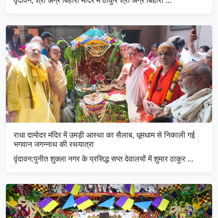
राधा दामोदर मंदिर में उमड़ी आस्था का सैलाब, धूमधाम से निकाली गई
भगवान जगन्नाथ की रथयात्रा
​वृंदावन:पुनीत शुक्ला नगर के प्रसिद्ध सप्त देवालयों में शुमार ठाकुर …