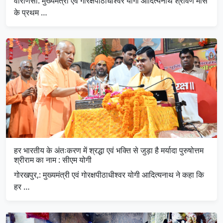
वाराणसी: मुख्यमंत्री एवं गोरक्षपीठाधीश्वर योगी आदित्यनाथ श्रावण मास
के प्रथम …
हर भारतीय के अंतःकरण में श्रद्धा एवं भक्ति से जुड़ा है मर्यादा पुरुषोत्तम
श्रीराम का नाम : सीएम योगी
गोरखपुर,: मुख्यमंत्री एवं गोरक्षपीठाधीश्वर योगी आदित्यनाथ ने कहा कि
हर …