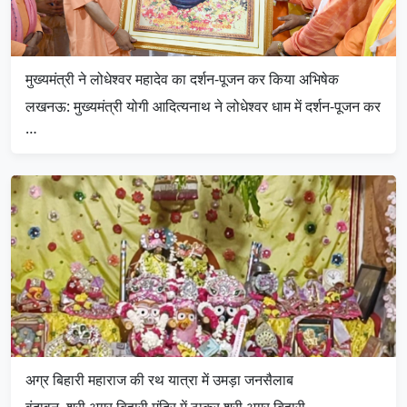
मुख्यमंत्री ने लोधेश्वर महादेव का दर्शन-पूजन कर किया अभिषेक
लखनऊ: मुख्यमंत्री योगी आदित्यनाथ ने लोधेश्वर धाम में दर्शन-पूजन कर
…
अग्र बिहारी महाराज की रथ यात्रा में उमड़ा जनसैलाब
वृंदावन, श्री अग्र बिहारी मंदिर में ठाकुर श्री अग्र बिहारी …