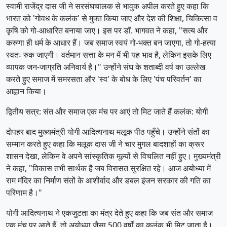
​स्वामी राजेंद्र दास जी ने सरसंघचालक से भावुक अपील करते हुए कहा कि
भारत को 'गोवध के कलंक' से मुक्त किया जाए और देश की शिक्षा, चिकित्सा व
कृषि को गो-आधारित बनाया जाए। इस पर डॉ. भागवत ने कहा, "सत्य और
करुणा ही धर्म के आधार हैं। जब समाज स्वयं गो-भक्त बन जाएगा, तो गो-हत्या
स्वतः रुक जाएगी। वर्तमान सत्ता के मन में भी यह भाव है, लेकिन इसके लिए
व्यापक जन-जाग्रति अनिवार्य है।" उन्होंने संघ के शताब्दी वर्ष का उल्लेख
करते हुए समाज में समरसता और 'स्व' के बोध के लिए 'पंच परिवर्तन' का
आह्वान किया।
​द्वितीय सत्र: संत और समाज एक मंच पर आएं तो मिट जाते हैं कलंक: योगी
​दोपहर बाद मुख्यमंत्री योगी आदित्यनाथ मलूक पीठ पहुँचे। उन्होंने संतों का
सम्मान करते हुए कहा कि मलूक दास जी ने चार मुगल बादशाहों का क्रूर
शासन देखा, लेकिन वे अपने सांस्कृतिक मूल्यों से विचलित नहीं हुए। मुख्यमंत्री
ने कहा, "विकास तभी सार्थक है जब विरासत सुरक्षित रहे। आज अयोध्या में
राम मंदिर का निर्माण संतों के आशीर्वाद और डबल इंजन सरकार की गति का
परिणाम है।"
​योगी आदित्यनाथ ने एकजुटता का मंत्र देते हुए कहा कि जब संत और समाज
एक मंच पर आते हैं, तो अयोध्या जैसा 500 वर्षों का कलंक भी मिट जाता है।