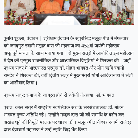
पुनीत शुक्ला, ​वृंदावन | श्रीधाम वृंदावन के सुप्रसिद्ध मलूक पीठ में मंगलवार
को जगद्गुरु स्वामी मलूक दास जी महाराज का 452वां जयंती महोत्सव
अभूतपूर्व भव्यता के साथ मनाया गया। दो मुख्य सत्रों में आयोजित इस महोत्सव
में देश की प्रमुख राजनीतिक और आध्यात्मिक विभूतियों ने शिरकत की। जहाँ
प्रथम सत्र में आरएसएस प्रमुख डॉ. मोहन भागवत और योग ऋषि स्वामी
रामदेव ने शिरकत की, वहीं द्वितीय सत्र में मुख्यमंत्री योगी आदित्यनाथ ने संतों
का आशीर्वाद लिया।
​प्रथम सत्र: समाज के जाग्रत होने से रुकेगी गो-हत्या: डॉ. भागवत
​प्रातः काल सत्र में राष्ट्रीय स्वयंसेवक संघ के सरसंघचालक डॉ. मोहन
भागवत मुख्य अतिथि रहे। उन्होंने मलूक दास जी की समाधि के दर्शन कर
अखंड धूने की विभूति मस्तक पर धारण की। मलूक पीठाधीश्वर स्वामी राजेंद्र
दास देवाचार्य महाराज ने उन्हें स्मृति चिह्न भेंट किया।