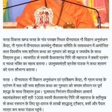
फरह विकास खण्ड फरह के गांव परखम स्थित दीनदयाल गौ विज्ञान अनुसंधान
केंद्र, गौ ग्राम में दीनदयाल कामधेनु गौशाला समिति के तत्वावधान में आयोजित
सात दिवसीय भव्य श्रीराम कथा का गुरुवार को श्रद्धा व जयघोष के साथ
विश्राम हुआ। व्यासपीठ से स्वामी कैलाशानंद गिरि जी महाराज ने शबरी प्रसंग
व नवधा भक्ति का महत्व बताया। उपमुख्यमंत्री ब्रजेश पाठक ने कथा श्रवण
को परम सौभाग्य बताया।
फरह । दीनदयाल गौ विज्ञान अनुसंधान एवं प्रशिक्षण केंद्र, गौ ग्राम फरह के
प्रांगण में चल रही भव्य श्रीराम कथा का गुरुवार को सप्तम सोपान पर पूर्ण
श्रद्धा के साथ विश्राम हुआ। पूज्यपाद निरंजन पीठाधीश्वर आचार्य
महामंडलेश्वर श्री श्री 1008 स्वामी कैलाशानंद गिरि जी महाराज के श्रीमुख
से कथा रसपान के लिए दूर-दराज से लाखों श्रद्धालु ट्रैक्टर, बसों और पैदल
यात्रा कर कथा पंडाल पहुंचे।