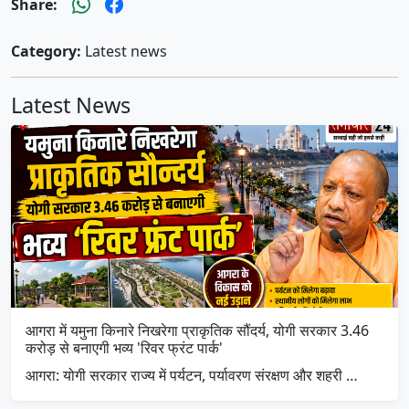
Share:
Category:
Latest news
Latest News
आगरा में यमुना किनारे निखरेगा प्राकृतिक सौंदर्य, योगी सरकार 3.46
करोड़ से बनाएगी भव्य 'रिवर फ्रंट पार्क'
आगरा: योगी सरकार राज्य में पर्यटन, पर्यावरण संरक्षण और शहरी …