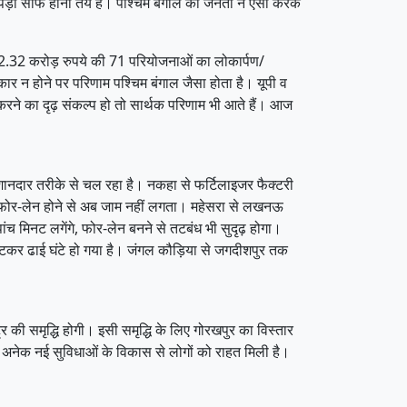
 सूपड़ा साफ होना तय है। पश्चिम बंगाल की जनता ने ऐसा करके
 612.32 करोड़ रुपये की 71 परियोजनाओं का लोकार्पण/
र न होने पर परिणाम पश्चिम बंगाल जैसा होता है। यूपी व
करने का दृढ़ संकल्प हो तो सार्थक परिणाम भी आते हैं। आज
ानदार तरीके से चल रहा है। नकहा से फर्टिलाइजर फैक्टरी
र्ग फोर-लेन होने से अब जाम नहीं लगता। महेसरा से लखनऊ
ांच मिनट लगेंगे, फोर-लेन बनने से तटबंध भी सुदृढ़ होगा।
भी घटकर ढाई घंटे हो गया है। जंगल कौड़िया से जगदीशपुर तक
की समृद्धि होगी। इसी समृद्धि के लिए गोरखपुर का विस्तार
अनेक नई सुविधाओं के विकास से लोगों को राहत मिली है।