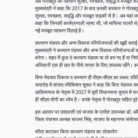
अब गोरखपुर की पहचान सुरक्षा, स्वच्छता, समृद्धि व मजबूत सड
मुख्यमंत्री ने कहा कि 2017 के बाद उनकी सरकार ने गोरख
सुरक्षा, स्वच्छता, समृद्धि और मजबूत सड़कों से है। अब यहां
कहा कि जिनकी कार्यप्रणाली भ्रष्ट थी, जो माफिया पालते थे,
नई मजबूत पहचान दिलाई है।
कल्याण मंडपम और अन्य विकास परियोजनाओं की खूबी बताई 
मुख्यमंत्री ने कल्याण मंडपम और अन्य विकास परियोजनाओं की 
बनेगा। शहर में कुल 9 कल्याण मंडपम या तो बन गए हैं या निर
अधिकारी एक ही छत के नीचे जनता के लिए उपलब्ध रहेंगे। ह
बिना भेदभाव विकास व कल्याण ही पीएम-सीएम का लक्ष्य: रव
समारोह में सांसद रविकिशन शुक्ल ने कहा कि बिना भेदभाव सब
आदित्यनाथ के नेतृत्व में 2027 में यूपी विधानसभा चुनाव मे
ही सीएम योगी का ध्येय है। उनके नेतृत्व में गोरखपुर सहित पूरे
इस अवसर पर एमएलसी एवं भाजपा के प्रदेश उपाध्यक्ष डॉ. धर्म
जिला पंचायत अध्यक्ष साधना सिंह, भाजपा के महानगर संयोजक
फीता काटकर किया कल्याण मंडपम का लोकार्पण