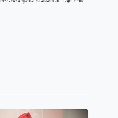
रास्ट्रक्चर व सुविधाओं की जानकारी ली। उन्होंने कल्याण