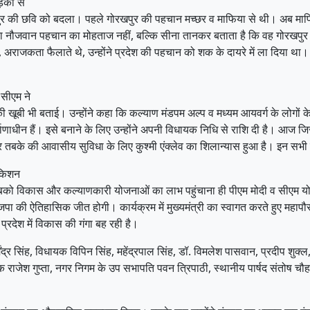
़कों से
पुर की छवि को बदला। पहले गोरखपुर की पहचान मच्छर व माफिया से थी। अब माफि
 का नौजवान पहचान का मोहताज नहीं, बल्कि सीना तानकर बताता है कि वह गोरखपुर का ह
 अराजकता फैलाते थे, उन्होंने प्रदेश की पहचान को शक के दायरे में ला दिया था।
सीएम ने
खूबी भी बताई। उन्होंने कहा कि कल्याण मंडपम अल्प व मध्यम आयवर्ग के लोगों के 
्माणाधीन हैं। इसे बनाने के लिए उन्होंने अपनी विधायक निधि से राशि दी है। आज 
र तबके की आवासीय सुविधा के लिए कुश्मी एंक्लेव का शिलान्यास हुआ है। इन स
िकिशन
को विकास और कल्याणकारी योजनाओं का लाभ पहुंचाना ही पीएम मोदी व सीएम योगी का
ं भाजपा की ऐतिहासिक जीत होगी। कार्यक्रम में मुख्यमंत्री का स्वागत करते हुए म
 प्रदेश में विकास की गंगा बह रही है।
ेंद्र सिंह, विधायक विपिन सिंह, महेंद्रपाल सिंह, डॉ. विमलेश पासवान, प्रदीप शुक
 राजेश गुप्ता, नगर निगम के उप सभापति पवन त्रिपाठी, स्थानीय पार्षद संतोष चौ