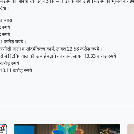
ाण मंडपम का औपचारिक उद्घाटन किया। इसके बाद उन्होंने मंडपम का भ्रमण कर इंफ्
 दिया।
लान्यास
ड़ रुपये।
ोड़ रुपये।
0.11 करोड़ रुपये।
आरसीसी नाला व सौंदर्यीकरण कार्य, लागत 22.58 करोड़ रुपये।
से में रिटेनिंग वाल की ऊंचाई बढ़ाने का कार्य, लागत 13.33 करोड़ रुपये।
 करोड़ रुपये।
त 10.11 करोड़ रुपये।