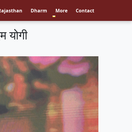
Rajasthan
Dharm
More
Contact
एम योगी