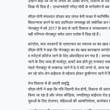
उन्होंने कहा कि जो भी जनता की उपेक्षा करेगा, विकास के 
दिखा भी दिया है। प्रधानमंत्री नरेंद्र मोदी के मार्गदर्शन में अ
सीएम योगी मंगलवार दोपहर बाद जंगल बेनी माधव में नवनिर्म
शिलान्यास करने के बाद उपस्थित जनसमूह को संबोधित कर रहे
गोरखपुर में वर्ष 2017 के बाद से जारी विकास व जनकल्याण क
यही परिणाम गोरखपुर समेत उत्तर प्रदेश में दिख रहे हैं।
कांग्रेस, सपा सरकारों के भ्रष्टाचार का स्मारक था बंद खा
सीएम योगी ने कहा कि गोरखपुर का बंद खाद कारखाना कांग्र
व स्पोर्ट्स कॉलेज जाने के लिए ओवरब्रिज बन गया है। बरगदव
जाने के लिए जल्द ही माधोपुर, हाबर्ट बंधा होते हुए राजघाट
पहले गोरखपुर से लखनऊ जाने में 8-9 घंटे लगते थे, आज यह द
बन रहे फोर-लेन बाईपास से महेसरा होकर कुशीनगर जाने में स
तेज विकास से ही आएगी समृद्धि
सीएम योगी ने कहा कि गति जितनी तेज होगी, विकास भी उतना ह
किया जा रहा है और जंगल कौड़िया, जगदीशपुर बाईपास रोड इस
युवाओं के लिए रोजगार, महिलाओं की आत्मनिर्भरता, कारोबार मे