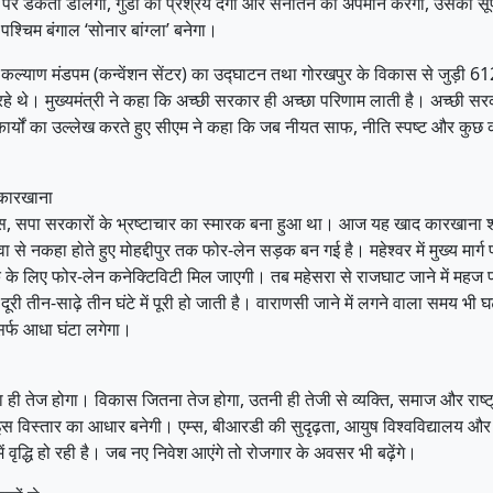
पैसे पर डकैती डालेगा, गुंडों को प्रश्रय देगा और सनातन का अपमान करेगा, उसका
ब पश्चिम बंगाल ‘सोनार बांग्ला’ बनेगा।
ित कल्याण मंडपम (कन्वेंशन सेंटर) का उद्घाटन तथा गोरखपुर के विकास से जुड़ी
 थे। मुख्यमंत्री ने कहा कि अच्छी सरकार ही अच्छा परिणाम लाती है। अच्छी सरका
ार्यों का उल्लेख करते हुए सीएम ने कहा कि जब नीयत साफ, नीति स्पष्ट और कुछ 
द कारखाना
ेस, सपा सरकारों के भ्रष्टाचार का स्मारक बना हुआ था। आज यह खाद कारखाना श
ा से नकहा होते हुए मोहद्दीपुर तक फोर-लेन सड़क बन गई है। महेश्वर में मुख्य मा
 तक के लिए फोर-लेन कनेक्टिविटी मिल जाएगी। तब महेसरा से राजघाट जाने में महज प
ूरी तीन-साढ़े तीन घंटे में पूरी हो जाती है। वाराणसी जाने में लगने वाला समय 
िर्फ आधा घंटा लगेगा।
ी तेज होगा। विकास जितना तेज होगा, उतनी ही तेजी से व्यक्ति, समाज और राष्ट्र 
 विस्तार का आधार बनेगी। एम्स, बीआरडी की सुदृढ़ता, आयुष विश्वविद्यालय और 
ं वृद्धि हो रही है। जब नए निवेश आएंगे तो रोजगार के अवसर भी बढ़ेंगे।