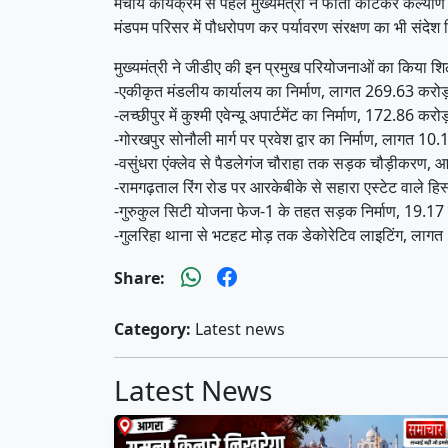
मंचीय कार्यक्रम से पहले मुख्यमंत्री ने फीता काटकर कल्य
मंडपम परिसर में पौधरोपण कर पर्यावरण संरक्षण का भी संदेश
मुख्यमंत्री ने जीडीए की इन प्रमुख परियोजनाओं का किया शि
-एकीकृत मंडलीय कार्यालय का निर्माण, लागत 269.63 करो
-लच्छीपुर में कुश्मी एवेन्यू अपार्टमेंट का निर्माण, 172.86 कर
-गोरखपुर सोनौली मार्ग पर प्रवेश द्वार का निर्माण, लागत 1
-वसुंधरा एंक्लेव से पैडलेगंज चौराहा तक सड़क चौड़ीकरण, 
-रामगढ़ताल रिंग रोड पर आरकेबीके से सहारा एस्टेट वाले हिस्
-गुरुकुल सिटी योजना फेज-1 के तहत सड़क निर्माण, 19.17
-गुलरिहा थाना से भटहट मोड़ तक डेकोरेटिव लाइटिंग, लाग
Share:
Category:
Latest news
Latest News