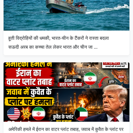
हूती विद्रोहियों की धमकी, भारत-चीन के टैंकरों ने रास्ता बदला
सऊदी अरब का कच्चा तेल लेकर भारत और चीन जा …
अमेरिकी हमले में ईरान का वाटर प्लांट तबाह, जवाब में कुवैत के प्लांट पर