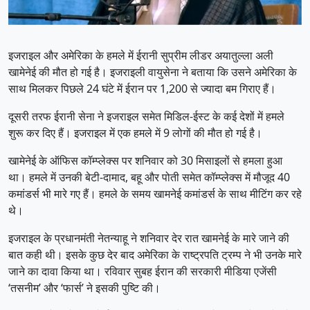
इजराइल और अमेरिका के हमले में ईरानी सुप्रीम लीडर अयातुल्ला अली
खामेनेई की मौत हो गई है। इजराइली वायुसेना ने बताया कि उसने अमेरिका के
साथ मिलकर पिछले 24 घंटे में ईरान पर 1,200 से ज्यादा बम गिराए हैं।
दूसरी तरफ ईरानी सेना ने इजराइल समेत मिडिल-ईस्ट के कई देशों में हमले
शुरू कर दिए हैं। इजराइल में एक हमले में 9 लोगों की मौत हो गई है।
खामेनेई के ऑफिस कॉम्प्लेक्स पर शनिवार को 30 मिसाइलों से हमला हुआ
था। हमले में उनकी बेटी-दामाद, बहू और पोती समेत कॉम्प्लेक्स में मौजूद 40
कमांडर्स भी मारे गए हैं। हमले के समय खामनेई कमांडर्स के साथ मीटिंग कर रहे
थे।
इजराइल के प्रधानमंती नेतन्याहू ने शनिवार देर रात खामनेई के मारे जाने की
बात कही थी। इसके कुछ देर बाद अमेरिका के राष्ट्रपति ट्रम्प ने भी उनके मारे
जाने का दावा किया था। रविवार सुबह ईरान की सरकारी मीडिया एजेंसी
‘तसनीम’ और ‘फार्स’ ने इसकी पुष्टि की।