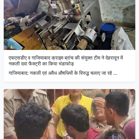
एफएसडीए व गाजियाबाद क्राइम ब्रांच की संयुक्त टीम ने देहरादून में
नकली दवा फैक्ट्री का किया भंडाफोड़
गाजियाबाद: नकली एवं अवैध औषधियों के विरुद्ध चलाए जा रहे …